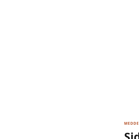
MEDDE
Si