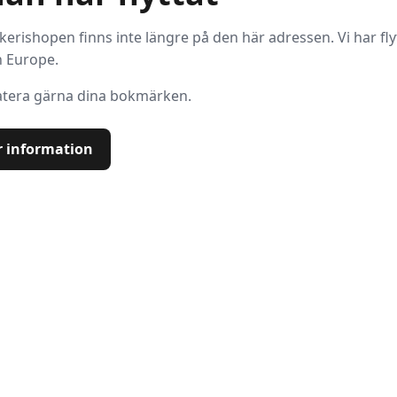
kerishopen finns inte längre på den här adressen. Vi har flytt
n Europe.
tera gärna dina bokmärken.
 information