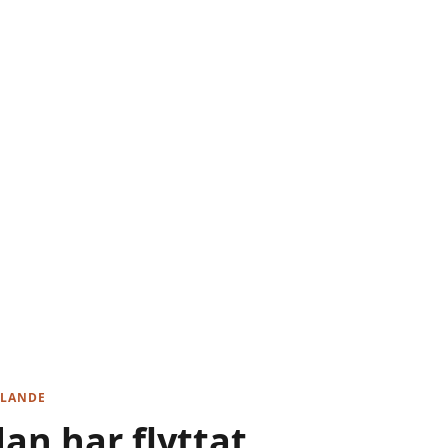
LANDE
dan har flyttat